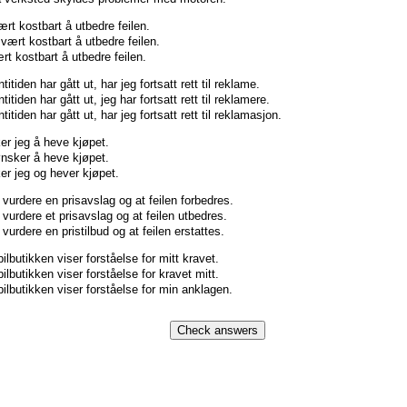
vært kostbart å utbedre feilen.
svært kostbart å utbedre feilen.
ært kostbart å utbedre feilen.
itiden har gått ut, har jeg fortsatt rett til reklame.
itiden har gått ut, jeg har fortsatt rett til reklamere.
itiden har gått ut, har jeg fortsatt rett til reklamasjon.
r jeg å heve kjøpet.
nsker å heve kjøpet.
r jeg og hever kjøpet.
vurdere en prisavslag og at feilen forbedres.
vurdere et prisavslag og at feilen utbedres.
urdere en pristilbud og at feilen erstattes.
ilbutikken viser forståelse for mitt kravet.
ilbutikken viser forståelse for kravet mitt.
bilbutikken viser forståelse for min anklagen.
Check answers