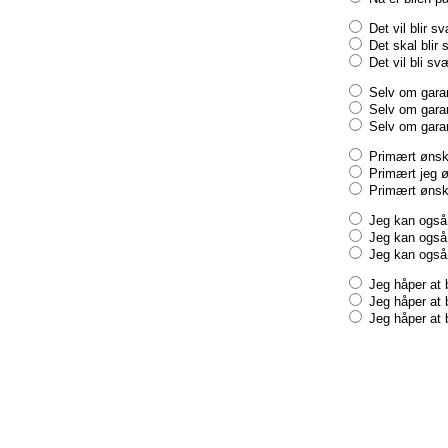
Det vil blir s
Det skal blir 
Det vil bli sv
Selv om garant
Selv om garant
Selv om garant
Primært ønske
Primært jeg ø
Primært ønske
Jeg kan også 
Jeg kan også 
Jeg kan også v
Jeg håper at b
Jeg håper at b
Jeg håper at 